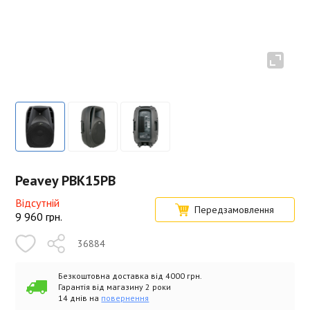
Peavey PBK15PB
Відсутній
Передзамовлення
9 960
грн.
36884
Безкоштовна доставка від 4000 грн.
Гарантія від магазину 2 роки
14 днів на
повернення