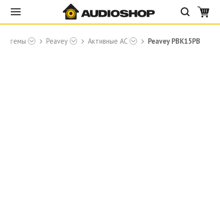
 системы
Peavey
Активные АС
Peavey PBK15PB