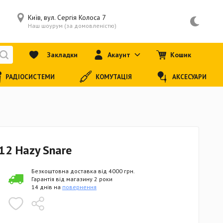
Київ, вул. Сергія Колоса 7
Наш шоурум (за домовленістю)
Закладки
Акаунт
Кошик
РАДІОСИСТЕМИ
КОМУТАЦІЯ
АКСЕСУАРИ
12 Hazy Snare
Безкоштовна доставка від 4000 грн.
Гарантія від магазину 2 роки
14 днів на
повернення