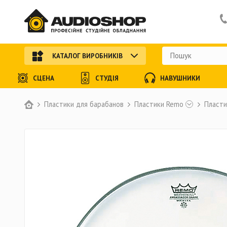
КАТАЛОГ ВИРОБНИКІВ
СЦЕНА
СТУДІЯ
НАВУШНИКИ
Пластики для барабанов
Пластики Remo
Пласти