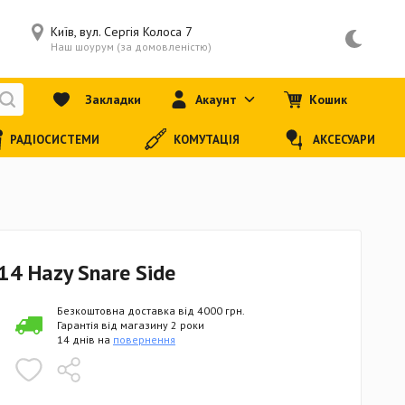
Київ, вул. Сергія Колоса 7
Наш шоурум (за домовленістю)
Закладки
Акаунт
Кошик
РАДІОСИСТЕМИ
КОМУТАЦІЯ
АКСЕСУАРИ
4 Hazy Snare Side
Безкоштовна доставка від 4000 грн.
Гарантія від магазину 2 роки
14 днів на
повернення