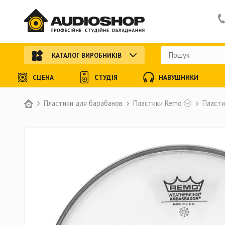
КАТАЛОГ ВИРОБНИКІВ
СЦЕНА
СТУДІЯ
НАВУШНИКИ
Пластики для барабанов
Пластики Remo
Пласти