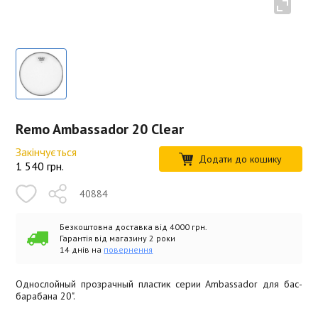
Remo Ambassador 20 Clear
Закінчується
Додати до кошику
1 540
грн.
40884
Безкоштовна доставка від 4000 грн.
Гарантія від магазину 2 роки
14 днів на
повернення
Однослойный прозрачный пластик серии Ambassador для бас-
барабана 20".