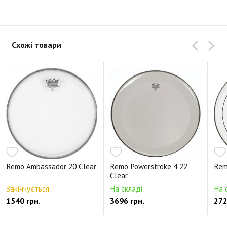
Схожі товари
Remo Ambassador 20 Clear
Remo Powerstroke 4 22
Rem
Clear
Закінчується
На складі
На 
1540 грн.
3696 грн.
272