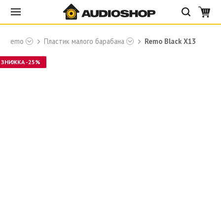
ки Remo
Пластик малого барабана
Remo Black X13
ЗНИЖКА -25%