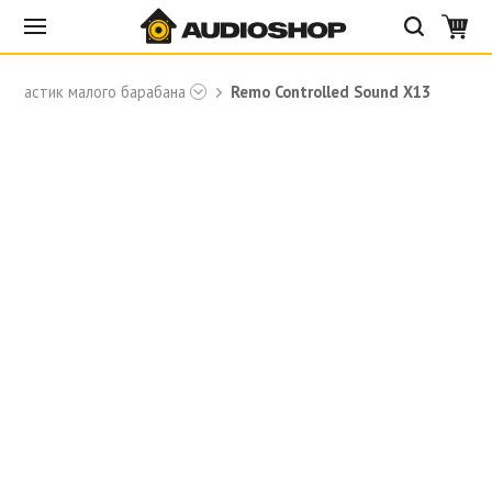
Пластик малого барабана
Remo Controlled Sound X13