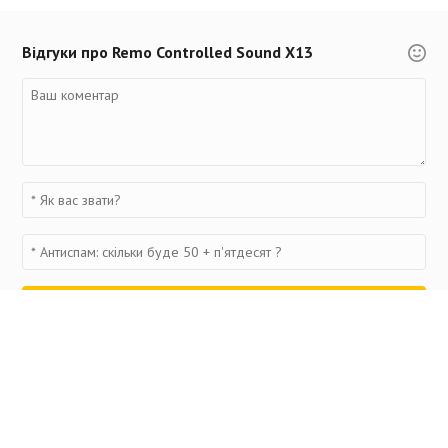
Відгуки про Remo Controlled Sound X13
Переглянуті товари