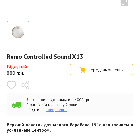
Remo Controlled Sound X13
Відсутній
Передзамовлення
880
грн.
Безкоштовна доставка від 4000 грн.
Гарантія від магазину 2 роки
14 днів на
повернення
Верхний пластик для малого барабана 13" с напылением и
усиленным центром.