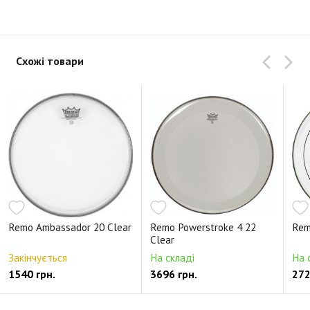
Схожі товари
Remo Ambassador 20 Clear
Remo Powerstroke 4 22
Rem
Clear
Закінчується
На складі
На 
1540 грн.
3696 грн.
272