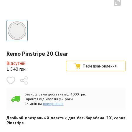
Remo Pinstripe 20 Clear
Відсутній
Передзамовлення
1 540
грн.
Безкоштовна доставка від 4000 грн.
Гарантія від магазину 2 роки
14 днів на
повернення
Двойной прозрачный пластик для бас-барабана 20", серия
Pinstripe.