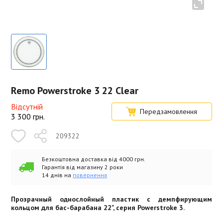
Remo Powerstroke 3 22 Clear
Відсутній
Передзамовлення
3 300
грн.
209322
Безкоштовна доставка від 4000 грн.
Гарантія від магазину 2 роки
14 днів на
повернення
Прозрачный однослойный пластик с демпфирующим
кольцом для бас-барабана 22", серия Powerstroke 3.