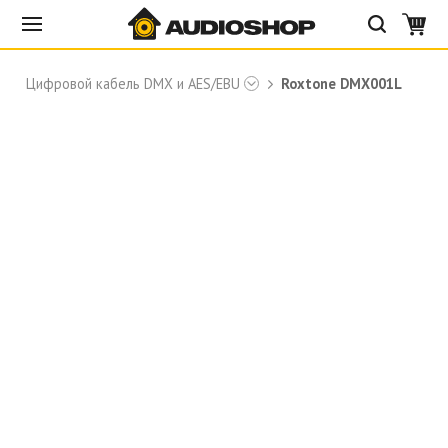
Цифровой кабель DMX и AES/EBU
Roxtone DMX001L