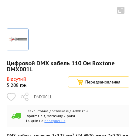
Цифровой DMX кабель 110 Ом Roxtone
DMX001L
Відсутній
Передзамовлення
5 208
грн.
DMX001L
Безкоштовна доставка від 4000 грн.
Гарантія від магазину 2 роки
14 днів на
повернення
DMX кабель, сечение 2x0.22 мм² (24 AWG), жила 7x0.20 мм,