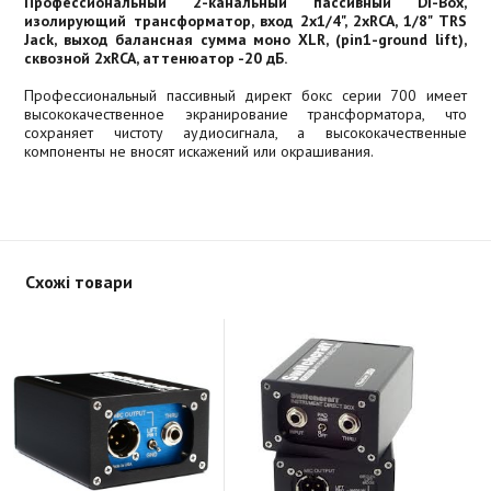
Профессиональный 2-канальный пассивный DI-Box,
изолирующий трансформатор, вход 2х1/4", 2xRCA, 1/8" TRS
Jack, выход балансная сумма моно XLR, (pin1-ground lift),
сквозной 2xRCA, аттенюатор -20 дБ.
Профессиональный пассивный директ бокс серии 700 имеет
высококачественное экранирование трансформатора, что
сохраняет чистоту аудиосигнала, а высококачественные
компоненты не вносят искажений или окрашивания.
Схожі товари