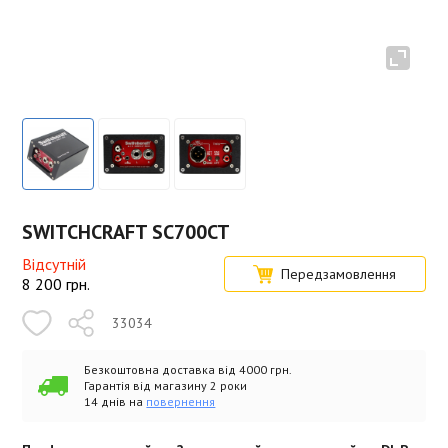
SWITCHCRAFT SC700CT
Відсутній
Передзамовлення
8 200
грн.
33034
Безкоштовна доставка від 4000 грн.
Гарантія від магазину 2 роки
14 днів на
повернення