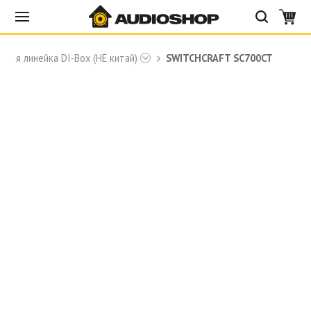
ная линейка DI-Box (НЕ китай)
SWITCHCRAFT SC700CT