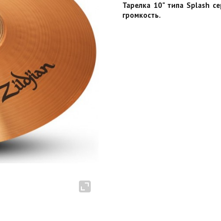
Тарелка 10" типа Splash с
громкость.