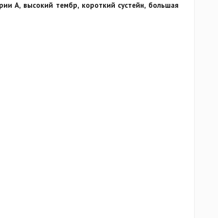
ерии A, высокий тембр, короткий сустейн, большая