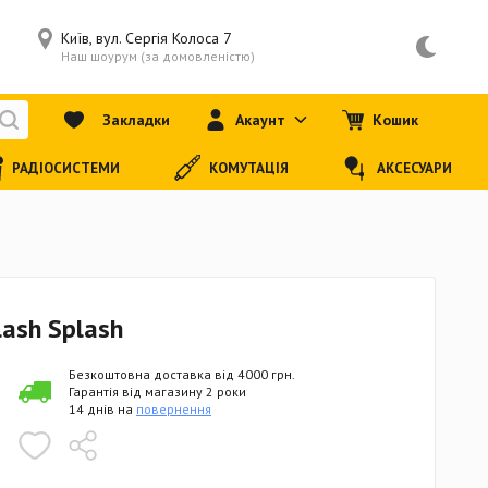
Київ, вул. Сергія Колоса 7
Наш шоурум (за домовленістю)
Закладки
Акаунт
Кошик
РАДІОСИСТЕМИ
КОМУТАЦІЯ
АКСЕСУАРИ
Flash Splash
Безкоштовна доставка від 4000 грн.
Гарантія від магазину 2 роки
14 днів на
повернення