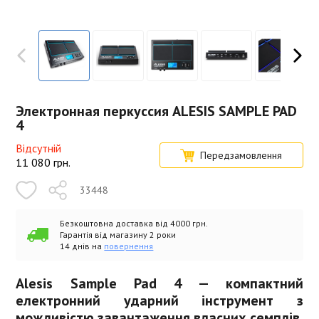
Электронная перкуссия ALESIS SAMPLE PAD
4
Відсутній
Передзамовлення
11 080
грн.
33448
Безкоштовна доставка від 4000 грн.
Гарантія від магазину 2 роки
14 днів на
повернення
Alesis Sample Pad 4 — компактний
електронний ударний інструмент з
можливістю завантаження власних семплів