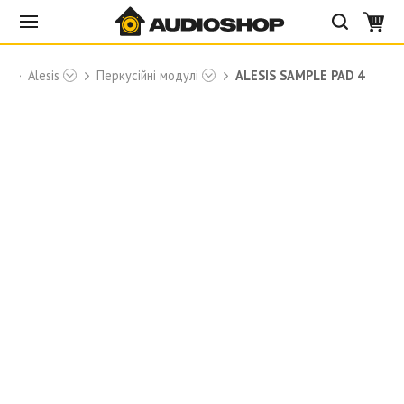
ки
Alesis
Перкусійні модулі
ALESIS SAMPLE PAD 4