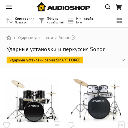
Сортування
Фільтр
Міні-прайс
Ударные установки
Sonor
Ударные установки и перкуссия Sonor
Ударные установки серии SMART FORCE