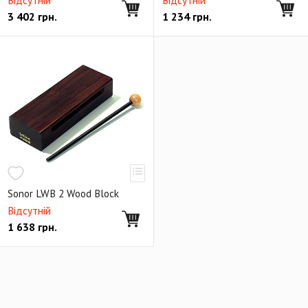
Відсутній
Відсутній
3 402
грн.
1 234
грн.
Sonor LWB 2 Wood Block
Відсутній
1 638
грн.