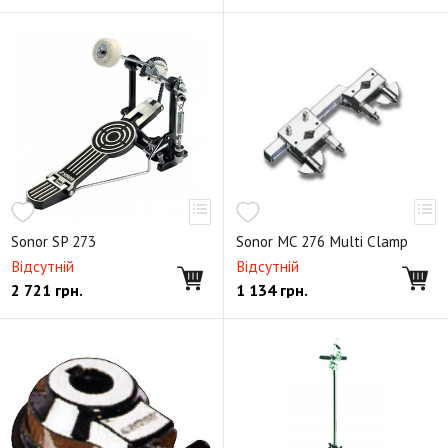
Sonor SP 273
Sonor MC 276 Multi Clamp
Відсутній
Відсутній
2 721
грн.
1 134
грн.