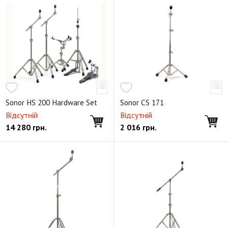
Sonor HS 200 Hardware Set
Sonor CS 171
Відсутній
Відсутній
14 280
грн.
2 016
грн.