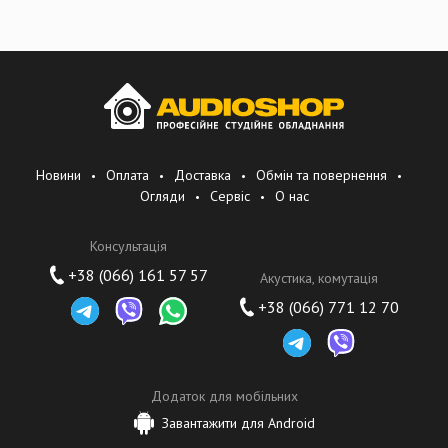
Новини
Оплата
Доставка
Обмін та повернення
Огляди
Сервіс
О нас
Консультація
+38 (066) 161 57 57
Акустика, комутація
+38 (066) 771 12 70
Додаток для мобільних
Завантажити для Android