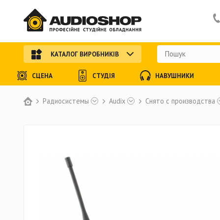
КАТАЛОГ ВИРОБНИКІВ
СЦЕНА
СТУДІЯ
НАВУШНИКИ
Радиосистемы
Audix
Снято с производства