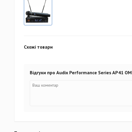
Схожі товари
Відгуки про Audix Performance Series AP41 O