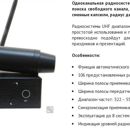
Одноканальная радиосисте
поиска свободного канала
сменные капсюли, радиус де
Радиосистемы UHF диапазона
простотой использования и 
превосходно подойдут для
праздников и презентаций.
Особенности:
Функция автоматического 
106 предустановленных р
Ширина полосы приемника
Ширина полосы передатчи
Диапазон частот: 522 – 5
Синхронизация приемника
Эксплуатация до 8 систе
Индикация уровней радио 