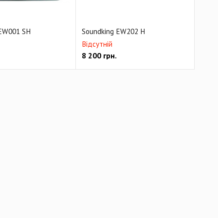
 EW001 SH
Soundking EW202 H
Відсутній
8 200
грн.