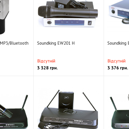
 MP3/Bluetooth
Soundking EW201 H
Soundking
Відсутній
Відсутній
3 328
грн.
3 376
грн.