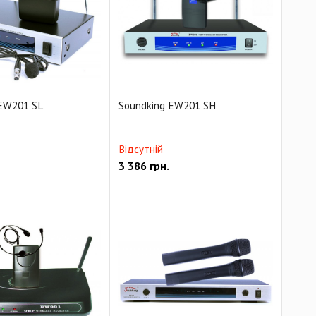
 EW201 SL
Soundking EW201 SH
Відсутній
3 386
грн.