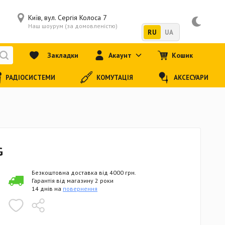
Київ, вул. Сергія Колоса 7
Наш шоурум (за домовленістю)
RU
UA
Закладки
Акаунт
Кошик
РАДІОСИСТЕМИ
КОМУТАЦІЯ
АКСЕСУАРИ
G
Безкоштовна доставка від 4000 грн.
Гарантія від магазину 2 роки
14 днів на
повернення