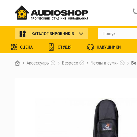
КАТАЛОГ ВИРОБНИКІВ
СЦЕНА
СТУДІЯ
НАВУШНИКИ
Аксессуары
Bespeco
Чехлы и сумки
Be