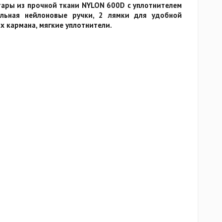
тары из прочной ткани NYLON 600D с уплотнителем
льная нейлоновые ручки, 2 лямки для удобной
х кармана, мягкие уплотнители.