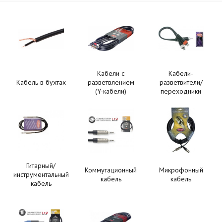
Кабели с
Кабели-
Кабель в бухтах
разветвлением
разветвители/
(Y-кабели)
переходники
Гитарный/
Коммутационный
Микрофонный
инструментальный
кабель
кабель
кабель