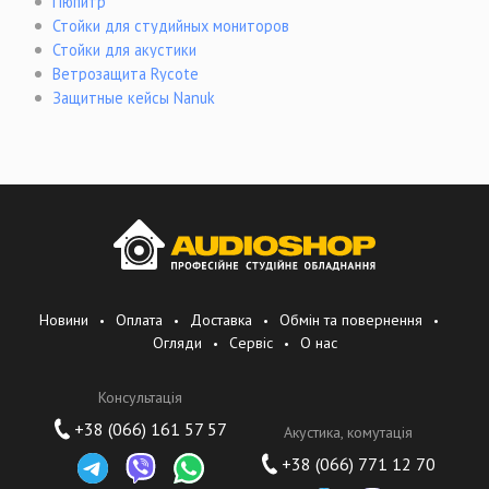
Пюпитр
Стойки для студийных мониторов
Стойки для акустики
Ветрозащита Rycote
Защитные кейсы Nanuk
Новини
Оплата
Доставка
Обмін та повернення
Огляди
Сервіс
О нас
Консультація
+38 (066) 161 57 57
Акустика, комутація
+38 (066) 771 12 70