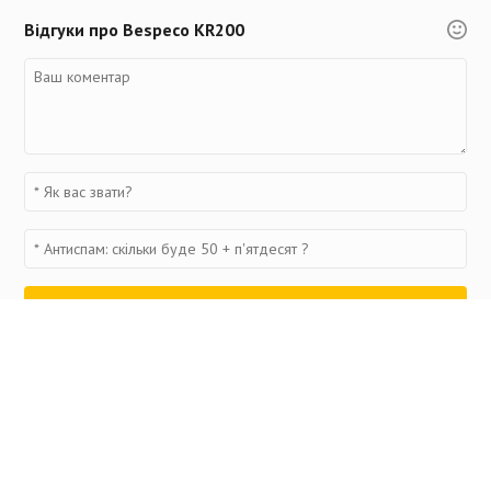
Відгуки про Bespeco KR200
Переглянуті товари