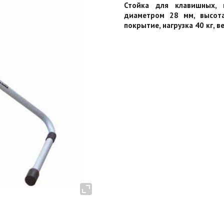
Стойка для клавишных, 
диаметром 28 мм, высота
покрытие, нагрузка 40 кг, ве