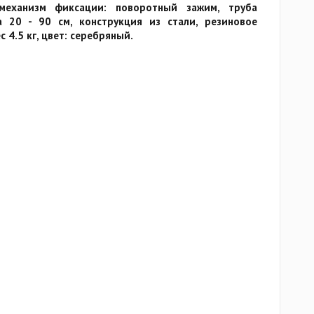
механизм фиксации: поворотный зажим, труба
 20 - 90 см, конструкция из стали, резиновое
с 4.5 кг, цвет: серебряный.