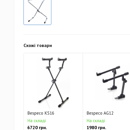
Схожі товари
Bespeco KS16
Bespeco AG12
На складі
На складі
6720 грн.
1980 грн.