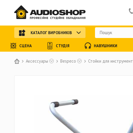
КАТАЛОГ ВИРОБНИКІВ
СЦЕНА
СТУДІЯ
НАВУШНИКИ
Аксессуары
Bespeco
Стойки для инструмен