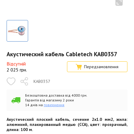
Акустический кабель Cabletech KAB0357
Відсутній
Передзамовлення
2 025
грн.
KAB0357
Безкоштовна доставка від 4000 грн.
Гарантія від магазину 2 роки
14 днів на
повернення
Акустический плоский кабель, сечение 2x1.0 мм2, жила:
алюминий, плакированный медью (CCA), цвет: прозрачный,
длина: 100 м.