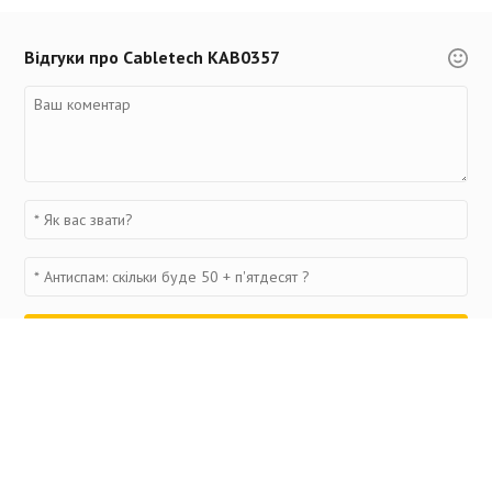
Відгуки про Cabletech KAB0357
Переглянуті товари