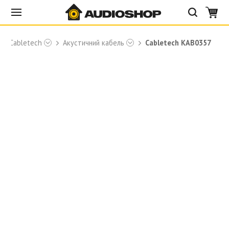
Cabletech
Акустичний кабель
Cabletech KAB0357