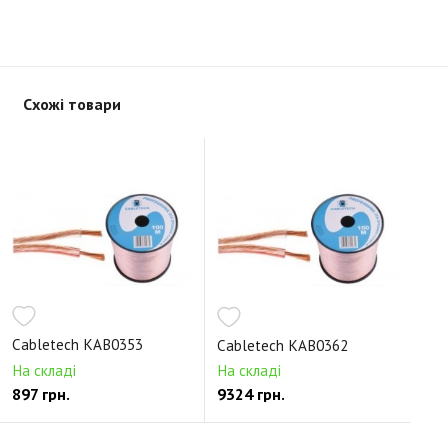
Схожі товари
Cabletech KAB0353
Cabletech KAB0362
На складі
На складі
897 грн.
9324 грн.