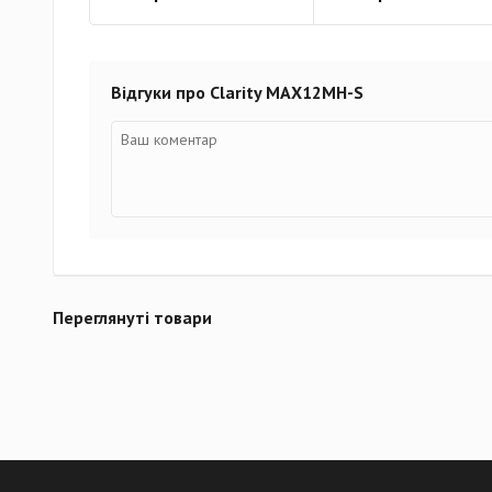
Відгуки про Clarity MAX12MH-S
Переглянуті товари