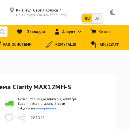
Київ, вул. Сергія Колоса 7
Наш шоурум (за домовленістю)
RU
UA
Закладки
Акаунт
Кошик
РАДІОСИСТЕМИ
КОМУТАЦІЯ
АКСЕСУАРИ
ема Clarity MAX12MH-S
Безкоштовна доставка від 4000 грн.
Гарантія від магазину 2 роки
14 днів на
повернення
287019