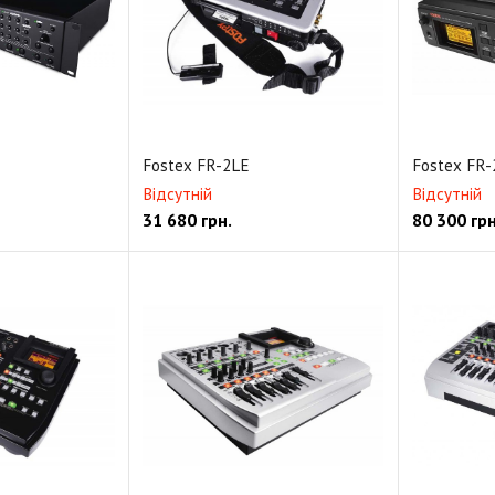
Fostex FR-2LE
Fostex FR-
Відсутній
Відсутній
31 680
грн.
80 300
грн