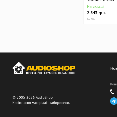
На складі
2 843
грн.
Китай
Но
Кон
+
© 2005-2026 AudioShop.
Копіювання матеріалів заборонено.