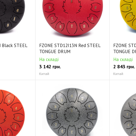
 Black STEEL
FZONE STD12I13N Red STEEL
FZONE STD
TONGUE DRUM
TONGUE D
На складі
На складі
3 142
грн.
2 843
грн.
Китай
Китай