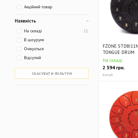
Акційний товар
Наявність
На складі
11
В шоурумі
FZONE STD8I11N
Очікується
TONGUE DRUM
Відсутній
На складі
2 394
грн.
СКАСУВАТИ ФІЛЬТРИ
Китай