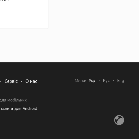
Укр
Рус
Eng
Мова:
Сервіс
О нас
для мобільних
нтажити для Android