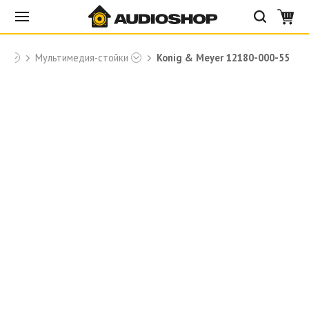
er
Мультимедия-стойки
Konig & Meyer 12180-000-55