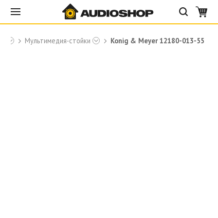
er
Мультимедия-стойки
Konig & Meyer 12180-013-55