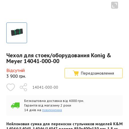
Чехол для стоек/оборудования Konig &
Meyer 14041-000-00
Відсутній
Передзамовлення
3 900
грн.
14041-000-00
Безкоштовна доставка від 4000 грн.
Гарантія від магазину 2 роки
14 днів на
повернення
Нейлоновая сумка для переноски стульчиков моделей K&M
14044/14045, 14046/14047, размер 930x400x150 мм, 1.8 кг.