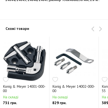
Схожі товари
Konig & Meyer 14001-000-
Konig & Meyer 14002-000-
Kon
00
00
55
На складі
На складі
На 
731 грн.
829 грн.
389