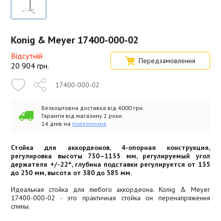
Konig & Meyer 17400-000-02
Відсутній
Передзамовлення
20 904
грн.
17400-000-02
Безкоштовна доставка від 4000 грн.
Гарантія від магазину 2 роки
14 днів на
повернення
Стойка для аккордеонов, 4-опорная конструкция,
регулировка высоты 730–1135 мм, регулируемый угол
держателя +/-22°, глубина подставки регулируется от 135
до 250 мм, высота от 380 до 585 мм.
Идеальная стойка для любого аккордеона. Konig & Meyer
17400-000-02 - это практичная стойка он перенапряжения
спины.