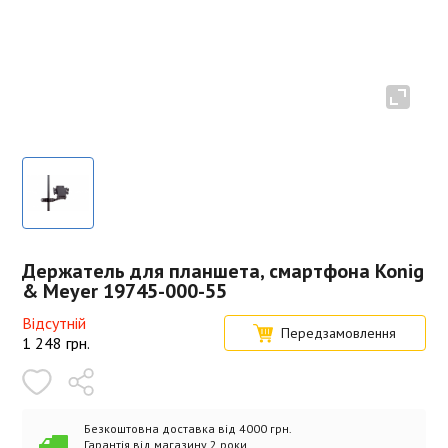
Держатель для планшета, смартфона Konig
& Meyer 19745-000-55
Відсутній
Передзамовлення
1 248
грн.
Безкоштовна доставка від 4000 грн.
Гарантія від магазину 2 роки