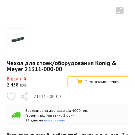
Чехол для стоек/оборудования Konig &
Meyer 21311-000-00
Відсутній
Передзамовлення
2 438
грн.
21311-000-00
Безкоштовна доставка від 4000 грн.
Гарантія від магазину 2 роки
14 днів на
повернення
Водонепроницаемый нейлоновый чехол-сумка для 2-х