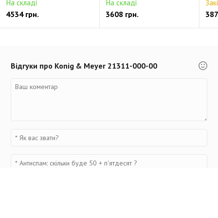
На складі
На складі
Зак
4534 грн.
3608 грн.
387
Відгуки про Konig & Meyer 21311-000-00