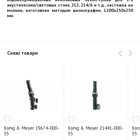
акустических/световых стоек 213, 214/6 и т.д., застежка на
молнии, изготовлен методом шелкографии, 1200x250x250
мм.
Схожі товари
Konig & Meyer 19674-000-
Konig & Meyer 21441-000-
Kon
55
55
55