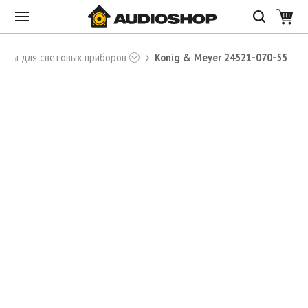
уары для световых приборов
Konig & Meyer 24521-070-55