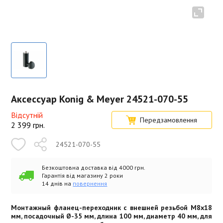
Аксессуар Konig & Meyer 24521-070-55
Відсутній
Передзамовлення
2 399
грн.
24521-070-55
Безкоштовна доставка від 4000 грн.
Гарантія від магазину 2 роки
14 днів на
повернення
Монтажный фланец-переходник с внешней резьбой M8x18
мм, посадочный Ø-35 мм, длина 100 мм, диаметр 40 мм, для