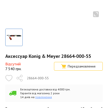
Аксессуар Konig & Meyer 28664-000-55
Відсутній
Передзамовлення
7 540
грн.
28664-000-55
Безкоштовна доставка від 4000 грн.
Гарантія від магазину 2 роки
14 днів на
повернення