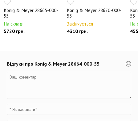
Konig & Meyer 28665-000-
Konig & Meyer 28670-000-
Kon
55
55
55
На складі
Закінчується
На 
5720 грн.
4310 грн.
455
Відгуки про Konig & Meyer 28664-000-55