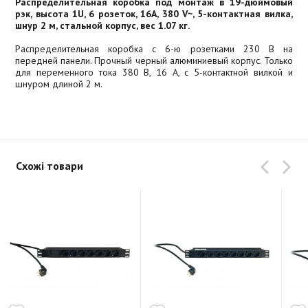
Распределительная коробка под монтаж в 19-дюймовый
рэк, высота 1U, 6 розеток, 16A, 380 V~, 5-контактная вилка,
шнур 2 м, стальной корпус, вес 1.07 кг.
Распределительная коробка с 6-ю розетками 230 В на
передней панели. Прочный черный алюминиевый корпус. Только
для переменного тока 380 В, 16 А, с 5-контактной вилкой и
шнуром длиной 2 м.
Схожі товари