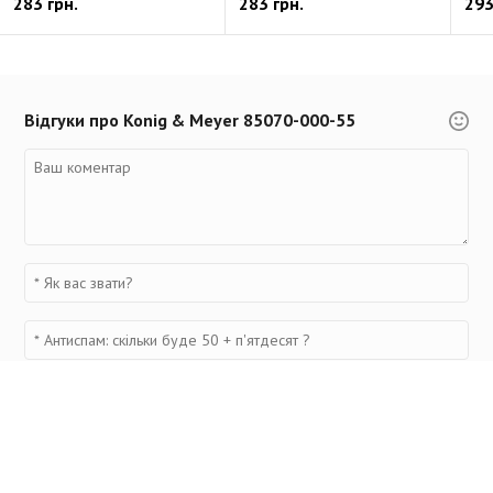
283 грн.
283 грн.
293
Відгуки про Konig & Meyer 85070-000-55