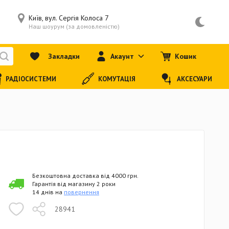
Київ, вул. Сергія Колоса 7
Наш шоурум (за домовленістю)
Закладки
Акаунт
Кошик
РАДІОСИСТЕМИ
КОМУТАЦІЯ
АКСЕСУАРИ
Безкоштовна доставка від 4000 грн.
Гарантія від магазину 2 роки
14 днів на
повернення
28941