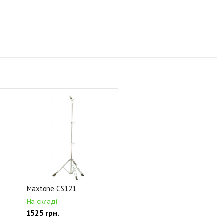
Maxtone CS121
На складі
1525 грн.