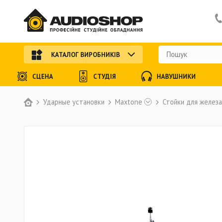
КАТАЛОГ ВИРОБНИКІВ
СЦЕНА
СТУДІЯ
НАВУШНИКИ
Ударные установки
Maxtone
Стойки для железа