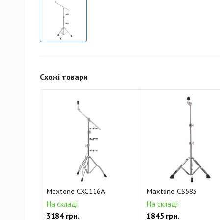
Схожі товари
Maxtone CXC116A
Maxtone CS583
На складі
На складі
3184 грн.
1845 грн.