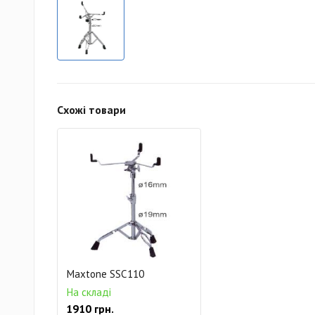
Схожі товари
Maxtone SSC110
На складі
1910 грн.