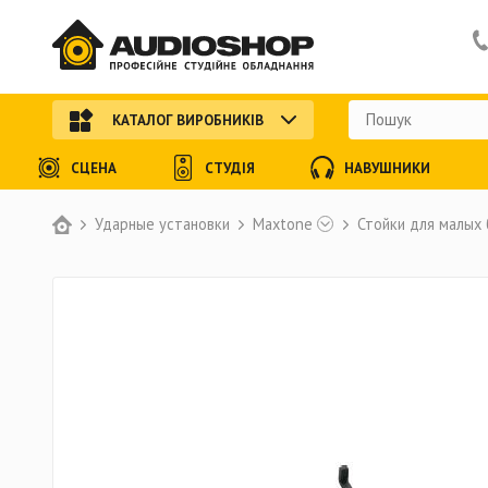
КАТАЛОГ ВИРОБНИКІВ
СЦЕНА
СТУДІЯ
НАВУШНИКИ
Ударные установки
Maxtone
Стойки для малых