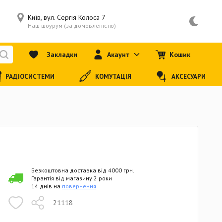
Київ, вул. Сергія Колоса 7
Наш шоурум (за домовленістю)
Закладки
Акаунт
Кошик
РАДІОСИСТЕМИ
КОМУТАЦІЯ
АКСЕСУАРИ
Безкоштовна доставка від 4000 грн.
Гарантія від магазину 2 роки
14 днів на
повернення
21118