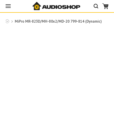
23D
MiPro MR-823D/MH-80x2/MD-20 799-814 (Dynamic)