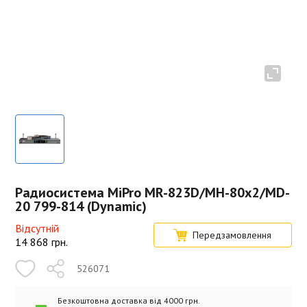
Радиосистема MiPro MR-823D/MH-80x2/MD-
20 799-814 (Dynamic)
Відсутній
Передзамовлення
14 868
грн.
526071
Безкоштовна доставка від 4000 грн.