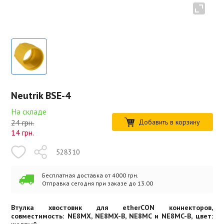
Neutrik BSE-4
На складе
24 грн.
Добавить в корзину
14
грн.
528310
Бесплатная доставка от 4000 грн.
Отправка сегодня при заказе до 13.00
Втулка хвостовик для etherCON коннекторов,
совместимость: NE8MX, NE8MX-B, NE8MC и NE8MC-B, цвет: