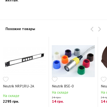
желтый.
Похожие товары
Neutrik NRP1RU-2A
Neutrik BSE-0
Neu
На складе
На 
На складе
24 грн.
24 г
2295 грн.
14 грн.
14 