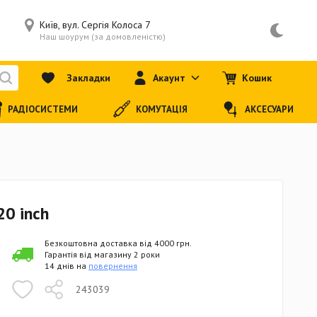
Київ, вул. Сергія Колоса 7
Наш шоурум (за домовленістю)
Закладки
Акаунт
Кошик
РАДІОСИСТЕМИ
КОМУТАЦІЯ
АКСЕСУАРИ
20 inch
Безкоштовна доставка від 4000 грн.
Гарантія від магазину 2 роки
14 днів на
повернення
243039