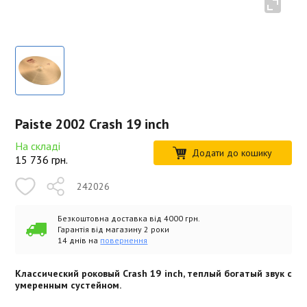
Paiste 2002 Crash 19 inch
На складі
Додати до кошику
15 736
грн.
242026
Безкоштовна доставка від 4000 грн.
Гарантія від магазину 2 роки
14 днів на
повернення
Классический роковый Crash 19 inch, теплый богатый звук с
умеренным сустейном.