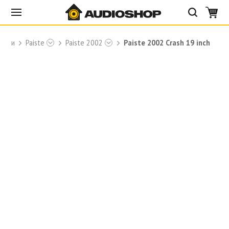
релки
Paiste
Paiste 2002
Paiste 2002 Crash 19 inch