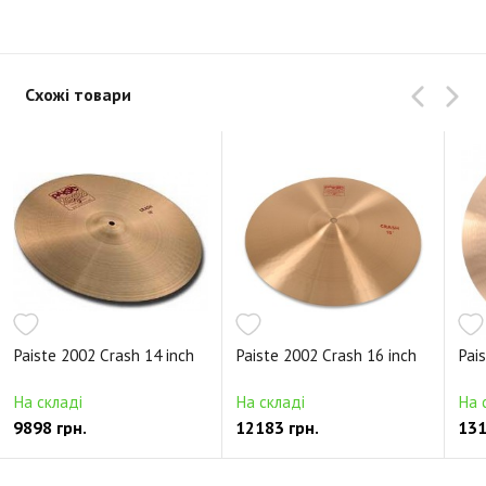
Схожі товари
Paiste 2002 Crash 14 inch
Paiste 2002 Crash 16 inch
Pai
На складі
На складі
На 
9898 грн.
12183 грн.
131