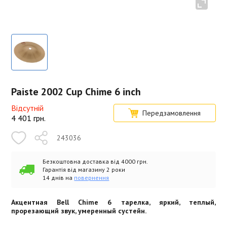
Paiste 2002 Cup Chime 6 inch
Відсутній
Передзамовлення
4 401
грн.
243036
Безкоштовна доставка від 4000 грн.
Гарантія від магазину 2 роки
14 днів на
повернення
Акцентная Bell Chime 6 тарелка, яркий, теплый,
прорезающий звук, умеренный сустейн.