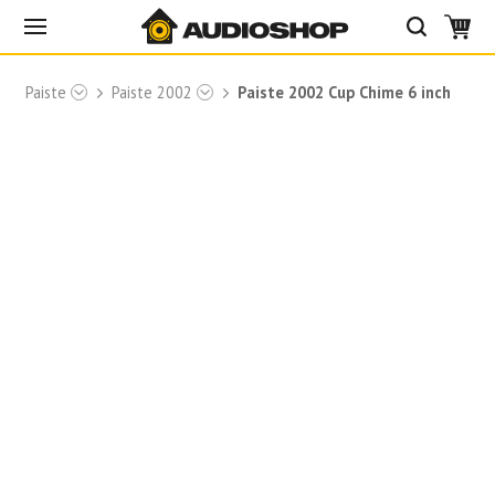
и
Paiste
Paiste 2002
Paiste 2002 Cup Chime 6 inch