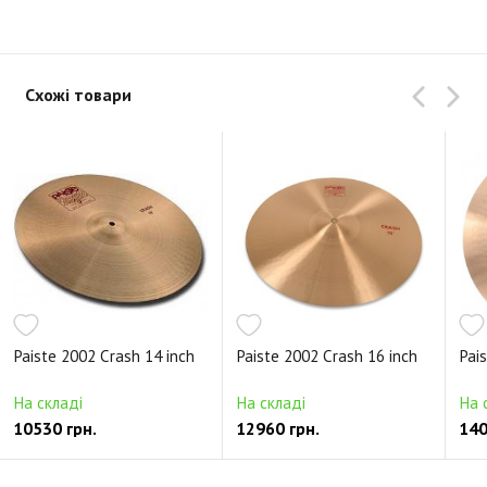
Схожі товари
Paiste 2002 Crash 14 inch
Paiste 2002 Crash 16 inch
Pai
На складі
На складі
На 
10530 грн.
12960 грн.
140