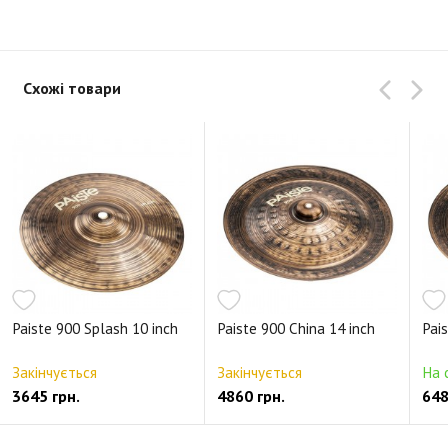
Схожі товари
Paiste 900 Splash 10 inch
Paiste 900 China 14 inch
Pai
Закінчується
Закінчується
На 
3645 грн.
4860 грн.
648