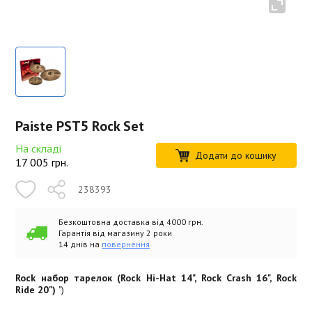
Paiste PST5 Rock Set
На складі
Додати до кошику
17 005
грн.
238393
Безкоштовна доставка від 4000 грн.
Гарантія від магазину 2 роки
14 днів на
повернення
Rock набор тарелок (Rock Hi-Hat 14", Rock Crash 16", Rock
Ride 20")
")