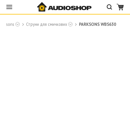
Parksons
Струни для смичкових
PARKSONS WBS630