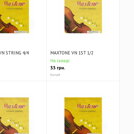
N STRING 4/4
MAXTONE VN 1ST 1/2
На складі
33
грн.
Китай