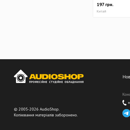
197
грн.
Китай
Но
Кон
+
© 2005-2026 AudioShop.
Копіювання матеріалів заборонено.