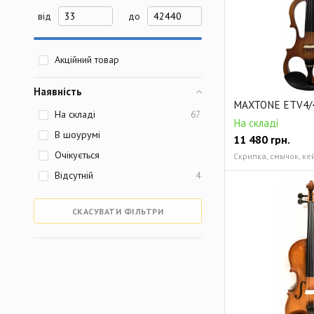
від
до
Акційний товар
Наявність
MAXTONE ETV4/
На складі
67
На складі
В шоурумі
11 480
грн.
Очікується
Відсутній
4
СКАСУВАТИ ФІЛЬТРИ