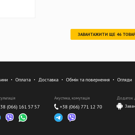
ЗАВАНТАЖИТИ ЩЕ
46
ТОВАР
вини
Оплата
Доставка
Обмін та повернення
Огляди
сультація
Акустика, комутація
Додаток 
Зава
38 (066) 161 57 57
+38 (066) 771 12 70