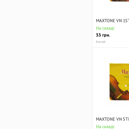
MAXTONE VN 1ST
На складі
33
грн.
Китай
MAXTONE VN STR
На складі