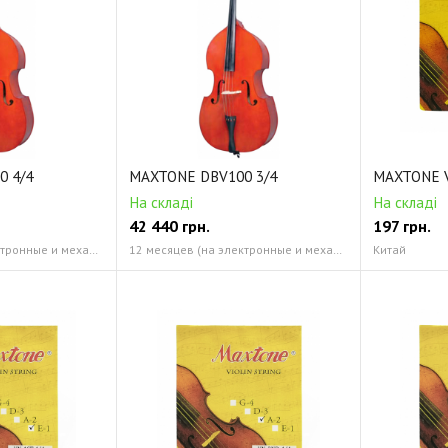
0 4/4
MAXTONE DBV100 3/4
MAXTONE V
На складі
На складі
42 440
грн.
197
грн.
12 месяцев (на электронные и механические компоненты) Китай
12 месяцев (на электронные и механические компоненты) Китай
Китай