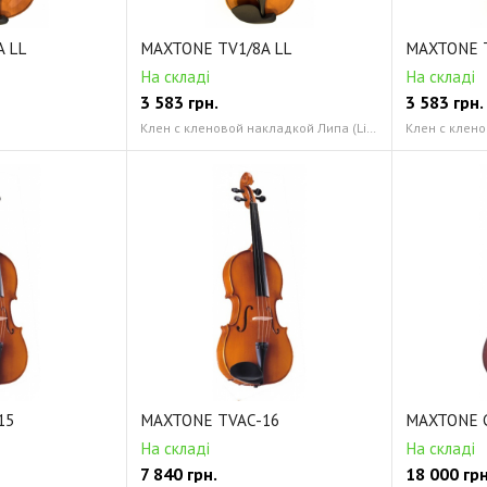
 LL
MAXTONE TV1/8A LL
MAXTONE T
На складі
На складі
3 583
грн.
3 583
грн.
Клен с кленовой накладкой Липа (Linden)
15
MAXTONE TVAC-16
MAXTONE C
На складі
На складі
7 840
грн.
18 000
грн