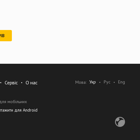
ІВ
Укр
Рус
Eng
Мова:
Сервіс
О нас
для мобільних
нтажити для Android