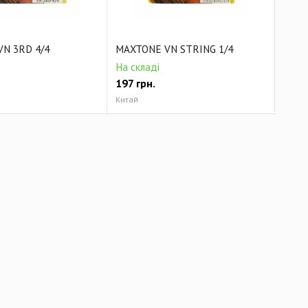
N 3RD 4/4
MAXTONE VN STRING 1/4
На складі
197
грн.
Китай