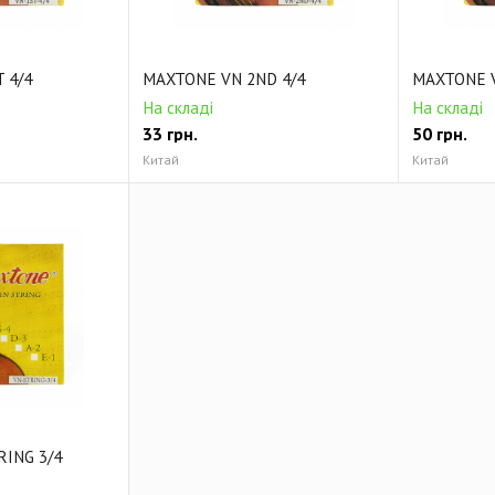
 4/4
MAXTONE VN 2ND 4/4
MAXTONE V
На складі
На складі
33
грн.
50
грн.
Китай
Китай
ING 3/4