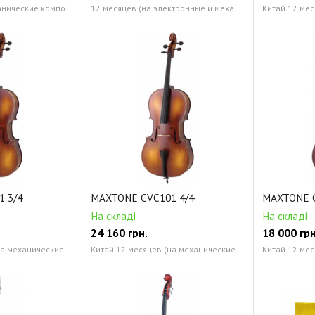
12 месяцев (на механические компоненты инструмента) Смычок, канифоль и кейс в комплекте
12 месяцев (на электронные и механические компоненты) Смычок, канифоль и кейс в комплекте
 3/4
MAXTONE CVC101 4/4
MAXTONE C
На складі
На складі
24 160
грн.
18 000
грн
Китай 12 месяцев (на механические компоненты)
Китай 12 месяцев (на механические компоненты)