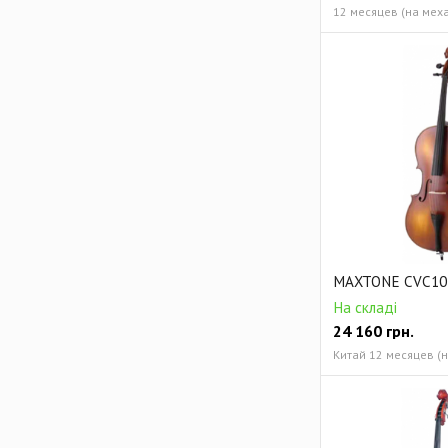
MAXTONE CVC101
На складі
24 160
грн.