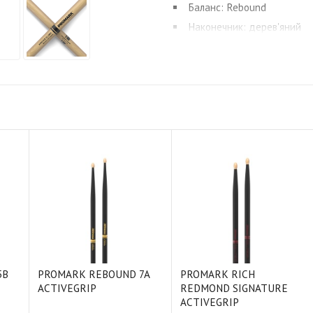
Баланс: Rebound
Наконечник: дерев'яний
Форма наконечника: жолу
5B
PROMARK REBOUND 7A
PROMARK RICH
ACTIVEGRIP
REDMOND SIGNATURE
ACTIVEGRIP