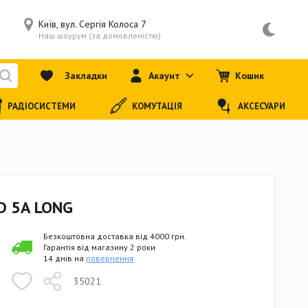
Київ, вул. Сергія Колоса 7
Наш шоурум (за домовленістю)
Закладки
Акаунт
Кошик
РАДІОСИСТЕМИ
КОМУТАЦІЯ
АКСЕСУАРИ
 5A LONG
Безкоштовна доставка від 4000 грн.
Гарантія від магазину 2 роки
14 днів на
повернення
35021