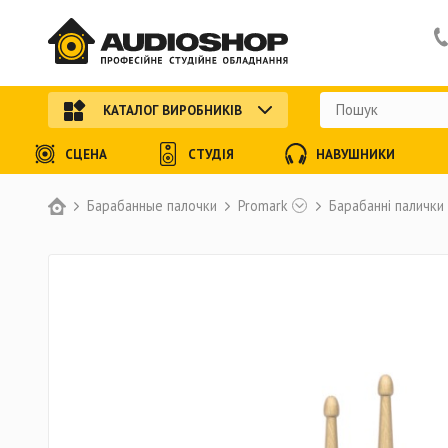
КАТАЛОГ ВИРОБНИКІВ
СЦЕНА
СТУДІЯ
НАВУШНИКИ
Барабанные палочки
Promark
Барабанні палички