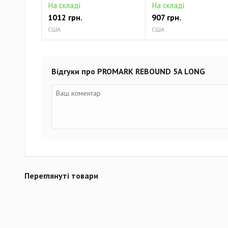
На складі
На складі
1012 грн.
907 грн.
США
США
Відгуки про PROMARK REBOUND 5A LONG
Переглянуті товари