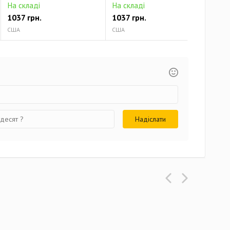
На складі
На складі
На 
1037 грн.
1037 грн.
103
США
США
США