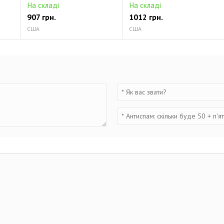
На складі
На складі
907 грн.
1012 грн.
США
США