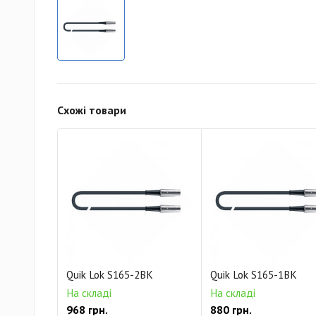
Схожі товари
Quik Lok S165-2BK
Quik Lok S165-1BK
На складі
На складі
968 грн.
880 грн.