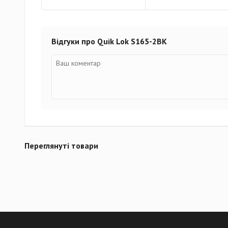
Відгуки про Quik Lok S165-2BK
Переглянуті товари