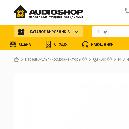
КАТАЛОГ ВИРОБНИКІВ
СЦЕНА
СТУДІЯ
НАВУШНИКИ
Кабель,мультикор,коннекторы
Quiklok
MIDI-