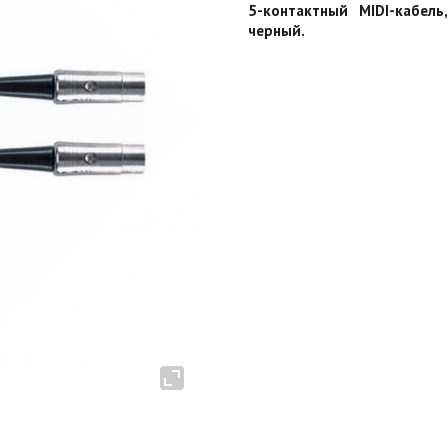
5-контактный MIDI-кабель
черный.