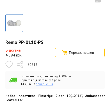
Remo PP-0110-PS
Відсутній
Передзамовлення
4 884
грн.
60215
Безкоштовна доставка від 4000 грн.
Гарантія від магазину 2 роки
14 днів на
повернення
Набор пластиков Pinstripe Clear 10",12",14", Ambassador
Coated 14".