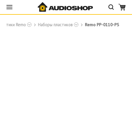
ластики Remo
Наборы пластиков
Remo PP-0110-PS