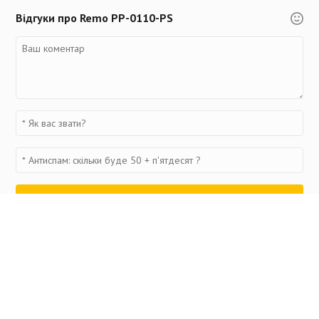
Відгуки про Remo PP-0110-PS
Переглянуті товари