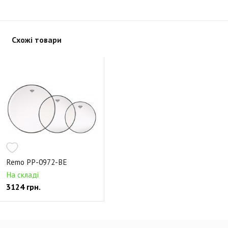
Схожі товари
Remo PP-0972-BE
На складі
3124 грн.