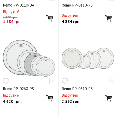
Двухслойный пластик Powerstroke 3
Наборы пластиков
Remo PP-0110-BA
Remo PP-0110-PS
Полезные аксессуары
Відсутній
Відсутній
2 420 грн.
1 584
грн.
4 884
грн.
Remo PP-0260-PS
Remo PP-0310-PS
Відсутній
Відсутній
4 620
грн.
2 552
грн.