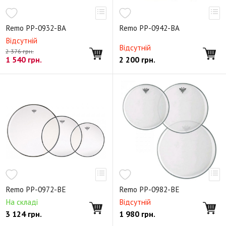
Remo PP-0932-BA
Remo PP-0942-BA
Відсутній
Відсутній
2 376 грн.
1 540
грн.
2 200
грн.
Remo PP-0972-BE
Remo PP-0982-BE
На складі
Відсутній
3 124
грн.
1 980
грн.