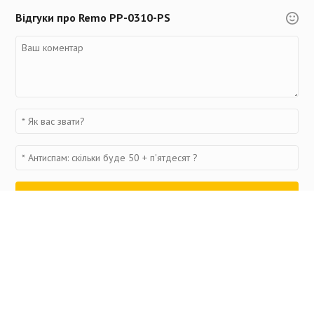
Відгуки про Remo PP-0310-PS
Переглянуті товари