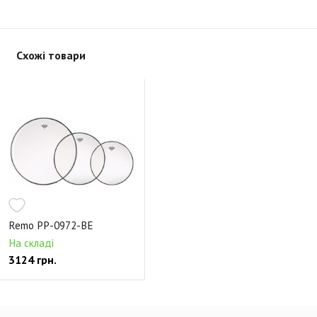
Схожі товари
Remo PP-0972-BE
На складі
3124 грн.