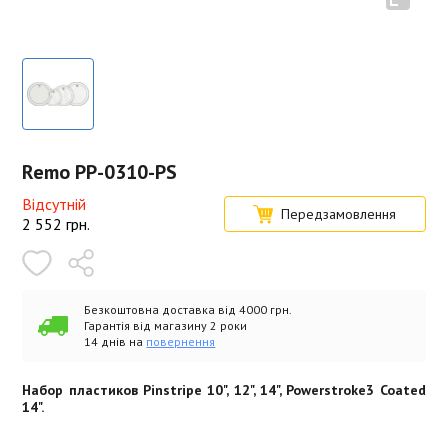
Remo PP-0310-PS
Відсутній
Передзамовлення
2 552
грн.
Безкоштовна доставка від 4000 грн.
Гарантія від магазину 2 роки
14 днів на
повернення
Набор пластиков Pinstripe 10", 12", 14", Powerstroke3 Coated
14".