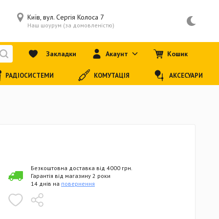
Київ, вул. Сергія Колоса 7
Наш шоурум (за домовленістю)
Закладки
Акаунт
Кошик
РАДІОСИСТЕМИ
КОМУТАЦІЯ
АКСЕСУАРИ
Безкоштовна доставка від 4000 грн.
Гарантія від магазину 2 роки
14 днів на
повернення