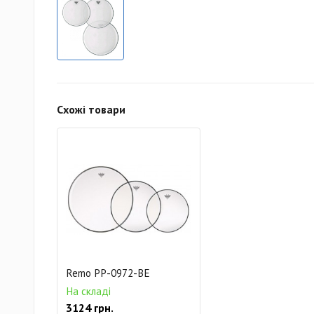
Схожі товари
Remo PP-0972-BE
На складі
3124 грн.