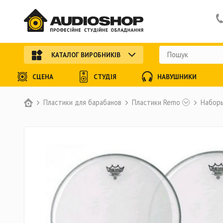
КАТАЛОГ ВИРОБНИКІВ
СЦЕНА
СТУДІЯ
НАВУШНИКИ
Пластики для барабанов
Пластики Remo
Наборы