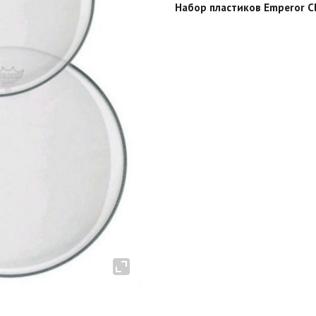
Набор пластиков Emperor Cle