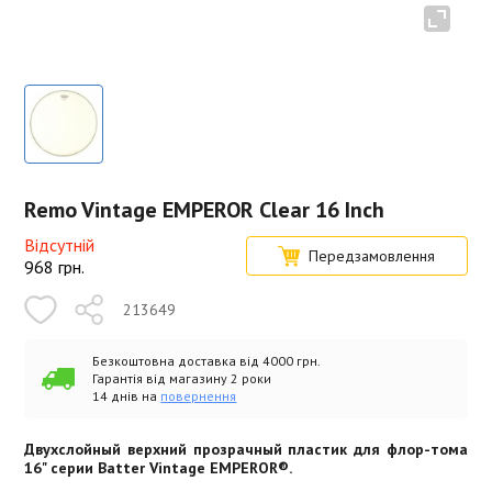
Remo Vintage EMPEROR Clear 16 Inch
Відсутній
Передзамовлення
968
грн.
213649
Безкоштовна доставка від 4000 грн.
Гарантія від магазину 2 роки
14 днів на
повернення
Двухслойный верхний прозрачный пластик для флор-тома
16" серии Batter Vintage EMPEROR®.